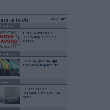
imi articoli
Vedi tutti
ttualità
​Tutte le offerte di
lavoro in provincia di
Arezzo
ttualità
​Benzina, gasolio, gpl,
ecco dove risparmiare
ronaca
Contagiata da
legionella, non ce l'ha
fatta