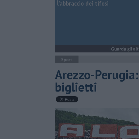
l’abbraccio dei tifosi
Sport
Arezzo-Perugia: 
biglietti