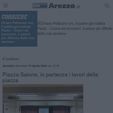
Chiara Pellacani oro,
il padre-giornalista
Paolo: «Cuore ed
emozioni, il pezzo
più difficile della mia
carriera»
Indietro
,
Mercoledì
ore 12:19
Attualità
10 Aprile 2024
Piazza Saione, in partenza i lavori della
piazza