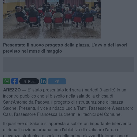
Presentato il nuovo progetto della piazza. L'avvio dei lavori
previsto nel mese di maggio
AREZZO —
E' stato presentato ieri sera (martedì 9 aprile) in un
incontro pubblico che si è svolto nella sala della chiesa di
Sant'Antonio da Padova il progetto di ristrutturazione di piazza
Saione. Presenti, il vice sindaco Lucia Tanti, l’assessore Alessandro
Casi, l’assessore Francesca Lucherini e i tecnici del Comune.
Il quartiere di Saione si appresta a subire un importante intervento
di riqualificazione urbana, con l'obiettivo di rivalutare l'area di
rilevanza strategica e sociale della prima piazza di intersezione di