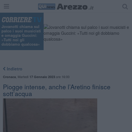
Jovanotti chiama sul
palco i suoi musicisti
e omaggia Guccini:
«Tutti noi gli
dobbiamo qualcosa»
Indietro
,
Martedì
ore 16:00
Cronaca
17 Gennaio 2023
Piogge intense, anche l’Aretino finisce
sott’acqua