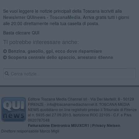
Se vuoi leggere le notizie principali della Toscana iscriviti alla
Newsletter QUInews - ToscanaMedia.
Arriva gratis tutti i giorni
alle 20:00 direttamente nella tua casella di posta.
Basta cliccare
QUI
Ti potrebbe interessare anche:
​Benzina, gasolio, gpl, ecco dove risparmiare
Scoperta centrale dello spaccio, arrestato 45enne
Editore Toscana Media Channel srl - Via Dei Martelli, 8 - 50129
FIRENZE - info@toscanamediachannel.it. TOSCANA MEDIA
NEWS quotidiano on line registrato presso il Tribunale di Firenze
al n. 5935 del 27.09.2013. Iscrizione ROC 22105 - C.F. e P.Iva
0620787048
Fatturazione Elettronica M5UXCR1 |
Privacy Nielsen
Direttore responsabile Marco Migli