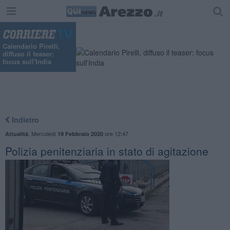
Calendario Pirelli,
diffuso il teaser:
focus sull'India
Indietro
,
Mercoledì
ore 12:47
Attualità
19 Febbraio 2020
Polizia penitenziaria in stato di agitazione