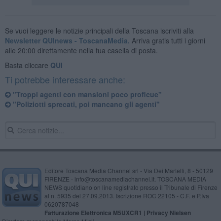
Se vuoi leggere le notizie principali della Toscana iscriviti alla
Newsletter QUInews - ToscanaMedia.
Arriva gratis tutti i giorni
alle 20:00 direttamente nella tua casella di posta.
Basta cliccare
QUI
Ti potrebbe interessare anche:
"Troppi agenti con mansioni poco proficue"
"Poliziotti sprecati, poi mancano gli agenti"
Editore Toscana Media Channel srl - Via Dei Martelli, 8 - 50129
FIRENZE - info@toscanamediachannel.it. TOSCANA MEDIA
NEWS quotidiano on line registrato presso il Tribunale di Firenze
al n. 5935 del 27.09.2013. Iscrizione ROC 22105 - C.F. e P.Iva
0620787048
Fatturazione Elettronica M5UXCR1 |
Privacy Nielsen