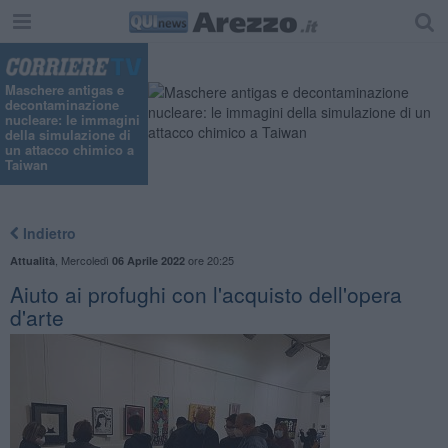
Maschere antigas e
decontaminazione
nucleare: le immagini
della simulazione di
un attacco chimico a
Taiwan
Indietro
,
Mercoledì
ore 20:25
Attualità
06 Aprile 2022
Aiuto ai profughi con l'acquisto dell'opera
d'arte