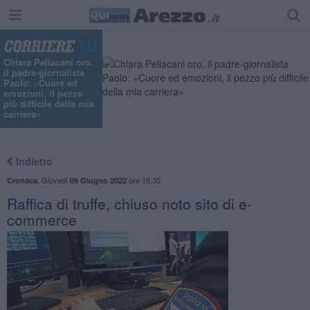
Chiara Pellacani oro,
il padre-giornalista
Paolo: «Cuore ed
emozioni, il pezzo
più difficile della mia
carriera»
Indietro
,
Giovedì
ore 18:35
Cronaca
09 Giugno 2022
Raffica di truffe, chiuso noto sito di e-
commerce