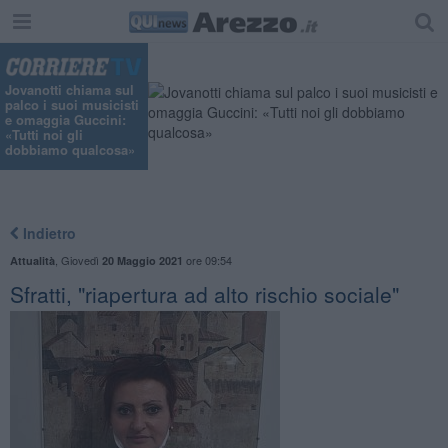
Jovanotti chiama sul
palco i suoi musicisti
e omaggia Guccini:
«Tutti noi gli
dobbiamo qualcosa»
Indietro
,
Giovedì
ore 09:54
Attualità
20 Maggio 2021
Sfratti, "riapertura ad alto rischio sociale"