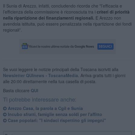
Il Sunia di Arezzo, infatti, concludendo ricorda che "l’efficacia e
l’efficienza della commissione è riconosciuta tra i
criteri di priorità
nella ripartizione dei finanziamenti regionali.
E Arezzo non
avendola istituita, può essere penalizzata nella ripartizione dei fondi
regionali”.
Se vuoi leggere le notizie principali della Toscana iscriviti alla
Newsletter QUInews - ToscanaMedia.
Arriva gratis tutti i giorni
alle 20:00 direttamente nella tua casella di posta.
Basta cliccare
QUI
Ti potrebbe interessare anche:
Arezzo Casa, la parola a Cgil e Sunia
Incubo sfratti, famiglie senza soldi per l'affitto
Case popolari: "I sindaci rispettino gli impegni"