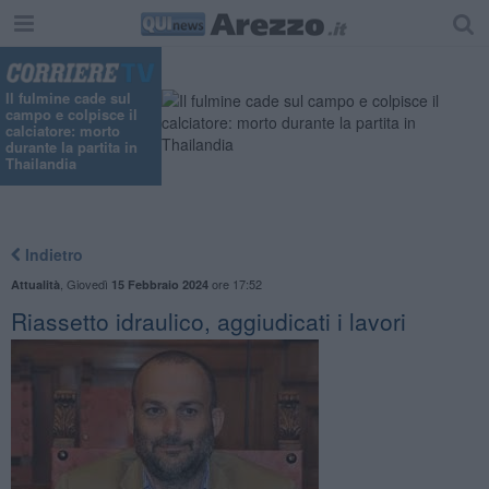
Il fulmine cade sul
campo e colpisce il
calciatore: morto
durante la partita in
Thailandia
Indietro
,
Giovedì
ore 17:52
Attualità
15 Febbraio 2024
Riassetto idraulico, aggiudicati i lavori