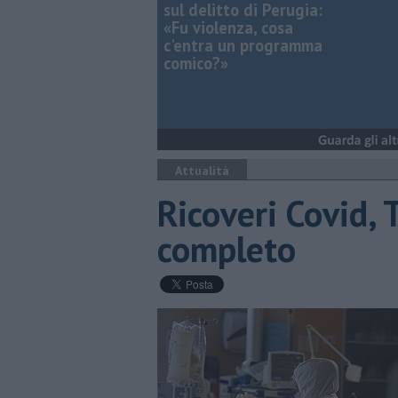
sul delitto di Perugia:
«Fu violenza, cosa
c'entra un programma
comico?»
Attualità
Ricoveri Covid, 
completo