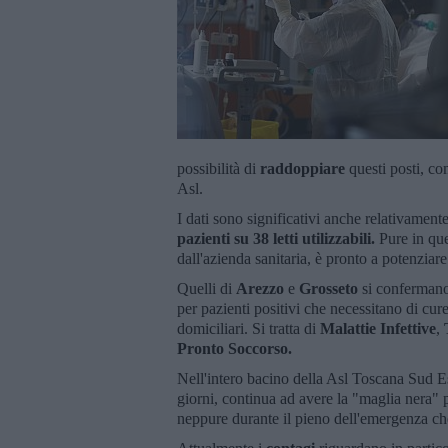
possibilità di
raddoppiare
questi posti, co
Asl.
I dati sono significativi anche relativamente
pazienti su 38 letti utilizzabili.
Pure in que
dall'azienda sanitaria, è pronto a potenziare 
Quelli di
Arezzo
e
Grosseto
si confermano 
per pazienti positivi che necessitano di cure
domiciliari. Si tratta di
Malattie Infettive
,
Pronto Soccorso.
Nell'intero bacino della Asl Toscana Sud Es
giorni, continua ad avere la "maglia nera" 
neppure durante il pieno dell'emergenza ch