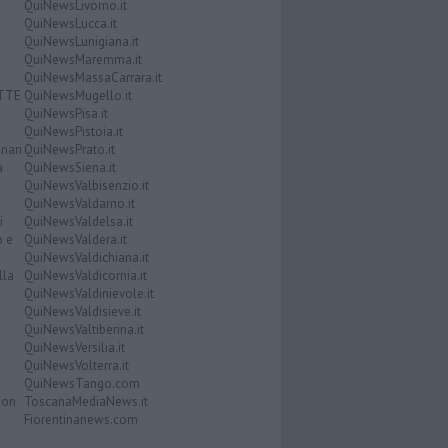
QuiNewsLivorno.it
QuiNewsLucca.it
QuiNewsLunigiana.it
QuiNewsMaremma.it
QuiNewsMassaCarrara.it
ATTE
QuiNewsMugello.it
QuiNewsPisa.it
QuiNewsPistoia.it
nari
QuiNewsPrato.it
a
QuiNewsSiena.it
QuiNewsValbisenzio.it
QuiNewsValdarno.it
i
QuiNewsValdelsa.it
o e
QuiNewsValdera.it
QuiNewsValdichiana.it
lla
QuiNewsValdicornia.it
QuiNewsValdinievole.it
QuiNewsValdisieve.it
QuiNewsValtiberina.it
QuiNewsVersilia.it
QuiNewsVolterra.it
QuiNewsTango.com
Don
ToscanaMediaNews.it
Fiorentinanews.com