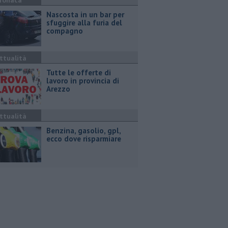
ronaca
Nascosta in un bar per
sfuggire alla furia del
compagno
ttualità
​Tutte le offerte di
lavoro in provincia di
Arezzo
ttualità
​Benzina, gasolio, gpl,
ecco dove risparmiare