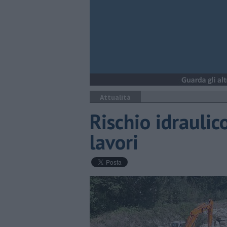
Attualità
Rischio idraulic
lavori