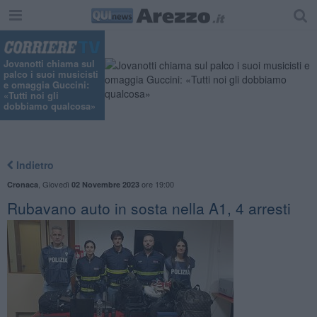
Jovanotti chiama sul
palco i suoi musicisti
e omaggia Guccini:
«Tutti noi gli
dobbiamo qualcosa»
Indietro
,
Giovedì
ore 19:00
Cronaca
02 Novembre 2023
Rubavano auto in sosta nella A1, 4 arresti