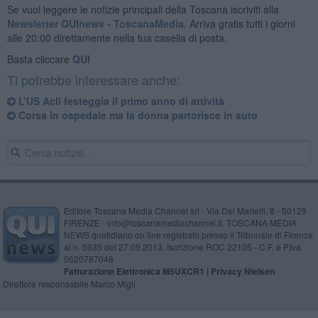
Se vuoi leggere le notizie principali della Toscana iscriviti alla
Newsletter QUInews - ToscanaMedia.
Arriva gratis tutti i giorni
alle 20:00 direttamente nella tua casella di posta.
Basta cliccare
QUI
Ti potrebbe interessare anche:
L’US Acli festeggia il primo anno di attività
Corsa in ospedale ma la donna partorisce in auto
Editore Toscana Media Channel srl - Via Dei Martelli, 8 - 50129
FIRENZE - info@toscanamediachannel.it. TOSCANA MEDIA
NEWS quotidiano on line registrato presso il Tribunale di Firenze
al n. 5935 del 27.09.2013. Iscrizione ROC 22105 - C.F. e P.Iva
0620787048
Fatturazione Elettronica M5UXCR1 |
Privacy Nielsen
Direttore responsabile Marco Migli