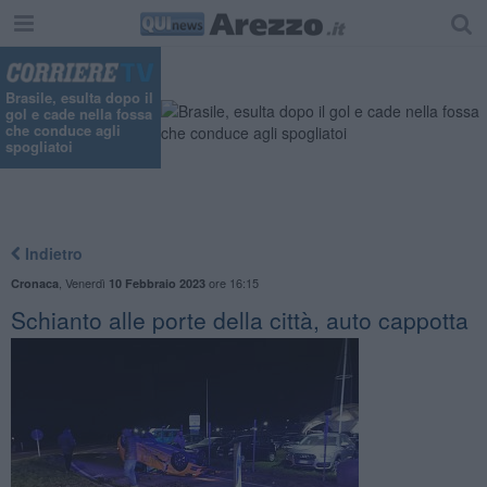
Brasile, esulta dopo il
gol e cade nella fossa
che conduce agli
spogliatoi
Indietro
,
Venerdì
ore 16:15
Cronaca
10 Febbraio 2023
Schianto alle porte della città, auto cappotta