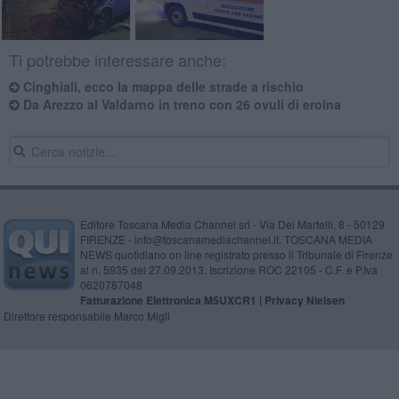
Ti potrebbe interessare anche:
Cinghiali, ecco la mappa delle strade a rischio
Da Arezzo al Valdarno in treno con 26 ovuli di eroina
Editore Toscana Media Channel srl - Via Dei Martelli, 8 - 50129
FIRENZE - info@toscanamediachannel.it. TOSCANA MEDIA
NEWS quotidiano on line registrato presso il Tribunale di Firenze
al n. 5935 del 27.09.2013. Iscrizione ROC 22105 - C.F. e P.Iva
0620787048
Fatturazione Elettronica M5UXCR1 |
Privacy Nielsen
Direttore responsabile Marco Migli
Powered by
Aperion.it