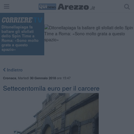
Ditonellapiaga fa
ballare gli sfollati
dello Spin Time a
Roma: «Sono molto
grata a questo
spazio»
Indietro
,
Martedì
ore 15:47
Cronaca
30 Gennaio 2018
Settecentomila euro per il carcere