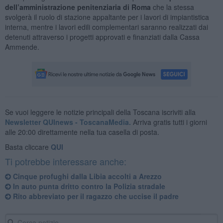
dell’amministrazione penitenziaria di Roma
che la stessa
svolgerà il ruolo di stazione appaltante per i lavori di impiantistica
interna, mentre i lavori edili complementari saranno realizzati dai
detenuti attraverso i progetti approvati e finanziati dalla Cassa
Ammende.
Se vuoi leggere le notizie principali della Toscana iscriviti alla
Newsletter QUInews - ToscanaMedia.
Arriva gratis tutti i giorni
alle 20:00 direttamente nella tua casella di posta.
Basta cliccare
QUI
Ti potrebbe interessare anche:
Cinque profughi dalla Libia accolti a Arezzo
In auto punta dritto contro la Polizia stradale
Rito abbreviato per il ragazzo che uccise il padre