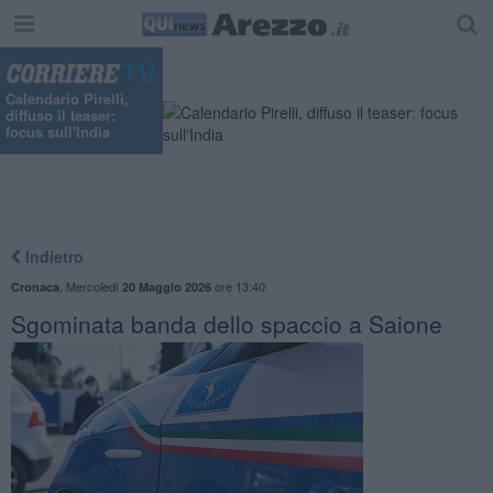
Calendario Pirelli,
diffuso il teaser:
focus sull'India
Indietro
,
Mercoledì
ore 13:40
Cronaca
20 Maggio 2026
Sgominata banda dello spaccio a Saione