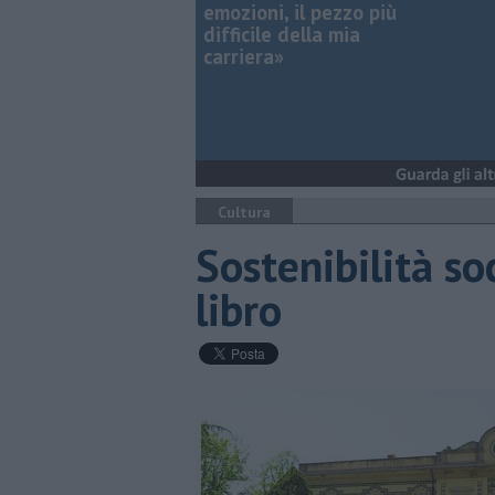
emozioni, il pezzo più
difficile della mia
carriera»
Cultura
Sostenibilità so
libro