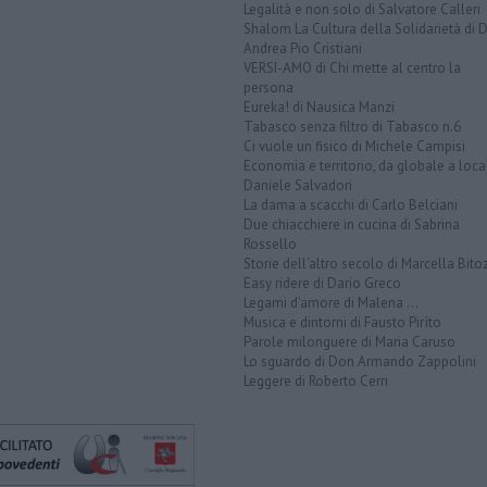
Legalità e non solo di Salvatore Calleri
Shalom La Cultura della Solidarietà di 
Andrea Pio Cristiani
VERSI-AMO di Chi mette al centro la
persona
Eureka! di Nausica Manzi
Tabasco senza filtro di Tabasco n.6
Ci vuole un fisico di Michele Campisi
Economia e territorio, da globale a loca
Daniele Salvadori
La dama a scacchi di Carlo Belciani
Due chiacchiere in cucina di Sabrina
Rossello
Storie dell'altro secolo di Marcella Bito
Easy ridere di Dario Greco
Legami d'amore di Malena ...
Musica e dintorni di Fausto Pirìto
Parole milonguere di Maria Caruso
Lo sguardo di Don Armando Zappolini
Leggere di Roberto Cerri