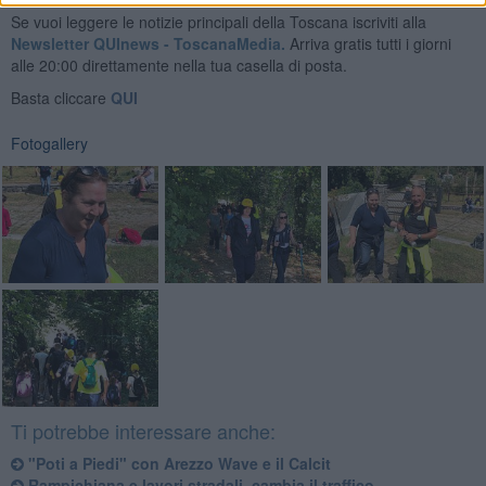
Se vuoi leggere le notizie principali della Toscana iscriviti alla
Newsletter QUInews - ToscanaMedia.
Arriva gratis tutti i giorni
alle 20:00 direttamente nella tua casella di posta.
Basta cliccare
QUI
Fotogallery
Ti potrebbe interessare anche:
"Poti a Piedi" con Arezzo Wave e il Calcit
Rampichiana e lavori stradali, cambia il traffico