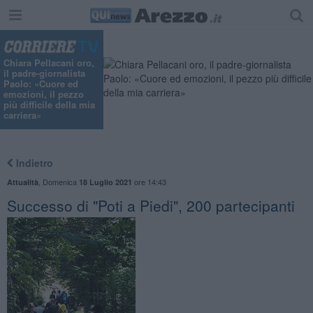
Chiara Pellacani oro,
il padre-giornalista
Paolo: «Cuore ed
emozioni, il pezzo
più difficile della mia
carriera»
Indietro
,
Domenica
ore 14:43
Attualità
18 Luglio 2021
Successo di "Poti a Piedi", 200 partecipanti