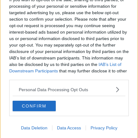
raddoppiati i numeri del 2020. Lo scorso anno avevano partecipato
processing of your personal or sensitive information for
100 persone, oggi sono stati
esattamente 209 i camminatori.
targeted advertising by us, please use the below opt-out
section to confirm your selection. Please note that after your
opt-out request is processed you may continue seeing
interest-based ads based on personal information utilized by
Il
percorso, ad anello, si snodava in circa 16 chilometri. Un
us or personal information disclosed to third parties prior to
itinerario
facile e al contempo suggestivo che ripercorre in parte
i
l
your opt-out. You may separately opt-out of the further
sentiero Matteagi del Cai di Arezzo
, con
partenza da Villa
disclosure of your personal information by third parties on the
Severi e arrivo a Pot
i dove è stato allestito un punto di ristoro ad
IAB’s list of downstream participants. This information may
offerta gestito dai
volontari del Calcit.
also be disclosed by us to third parties on the
IAB’s List of
Downstream Participants
that may further disclose it to other
Le guide ambientali escursionistiche abilitate dell’associazione "A
third parties.
Piede libero"
hanno condotto la camminata
e segnalato il
percorso fornendo tutta l’assistenza necessaria ai partecipanti, nel
Personal Data Processing Opt Outs
segno dello svago, dell'impegno e del divertimento, oltre che della
socializzazione
che tanto ci è mancata, seppur ancora nel rispetto
delle misure anti contagio.
CONFIRM
Data Deletion
Data Access
Privacy Policy