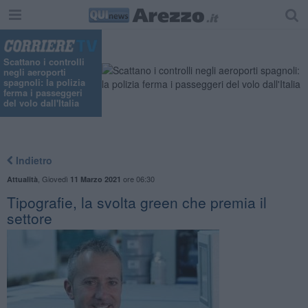
Scattano i controlli
negli aeroporti
spagnoli: la polizia
ferma i passeggeri
del volo dall'Italia
Indietro
,
Giovedì
ore 06:30
Attualità
11 Marzo 2021
Tipografie, la svolta green che premia il
settore