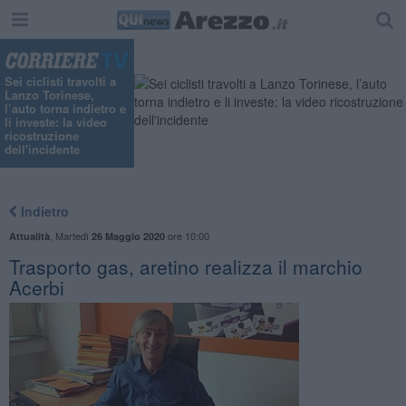
Sei ciclisti travolti a
Lanzo Torinese,
l’auto torna indietro e
li investe: la video
ricostruzione
dell'incidente
Indietro
,
Martedì
ore 10:00
Attualità
26 Maggio 2020
Trasporto gas, aretino realizza il marchio
Acerbi