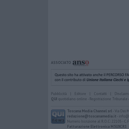
ASSOCIATO
Pubblicità
|
Editore
|
Contatti
|
Disclaim
QUI
quotidiano online - Registrazione Tribunale 
Toscana Media Channel srl
- Via Dei 
redazione@toscanamedia.it
- info@
Numero Iscrizione al R.O.C: 22105 - C.
Fatturazione Elettronica M5UXCR1