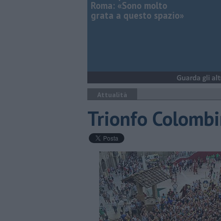
Roma: «Sono molto
grata a questo spazio»
Attualità
Trionfo Colomb