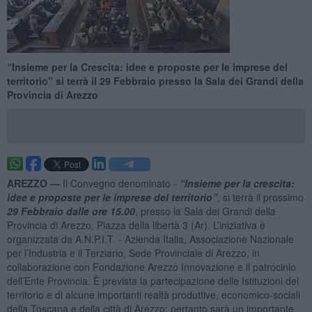
​“Insieme per la Crescita: idee e proposte per le imprese del
territorio” si terrà il 29 Febbraio presso la Sala dei Grandi della
Provincia di Arezzo
AREZZO —
Il Convegno denominato -
“Insieme per la crescita:
idee e proposte per le imprese del territorio”
, si terrà il prossimo
29 Febbraio dalle ore 15.00
, presso la Sala dei Grandi della
Provincia di Arezzo, Piazza della libertà 3 (Ar). L’iniziativa è
organizzata da A.N.P.I.T. - Azienda Italia, Associazione Nazionale
per l’Industria e il Terziario, Sede Provinciale di Arezzo, in
collaborazione con Fondazione Arezzo Innovazione e il patrocinio
dell’Ente Provincia. È prevista la partecipazione delle Istituzioni del
territorio e di alcune importanti realtà produttive, economico-sociali
della Toscana e della città di Arezzo; pertanto sarà un importante