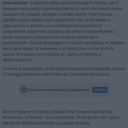
Innovazione
: “
L’apertura della sede provinciale in Arezzo, per il
comparto economico-imprenditoriale sono certo che creerà nuove
occasioni di sviluppo, sinergie e collaborazioni. Fare impresa,
significa saper cogliere ogni opportunità che viene messa a
disposizione e richiede una combinazione massiccia di
competenze, saperi che spaziano dal settore imprenditoriale a
quello finanziario, passando per la parte gestionale e
promozionale. G
razie all’impegno e al lavoro quotidiano, le aziende
sono state capaci di sostenere e di valorizzare nel territorio la
cultura di impresa con entusiasmo, spirito d'iniziativa e
determinazione”
L’evento è accreditato, ai fini della formazione professionale, presso
il Consiglio Nazionale dell’Ordine dei Consulenti del Lavoro.
Se vuoi leggere le notizie principali della Toscana iscriviti alla
Newsletter QUInews - ToscanaMedia.
Arriva gratis tutti i giorni
alle 20:00 direttamente nella tua casella di posta.