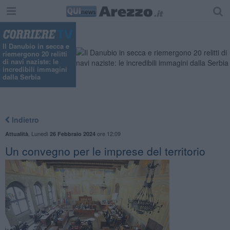
Il Danubio in secca e
riemergono 20 relitti
di navi naziste: le
incredibili immagini
dalla Serbia
Indietro
,
Lunedì
ore 12:09
Attualità
26 Febbraio 2024
Un convegno per le imprese del territorio