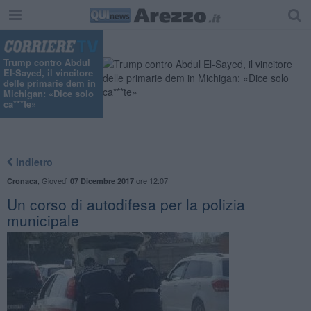
Trump contro Abdul
El-Sayed, il vincitore
delle primarie dem in
Michigan: «Dice solo
ca***te»
Indietro
,
Giovedì
ore 12:07
Cronaca
07 Dicembre 2017
Un corso di autodifesa per la polizia
municipale