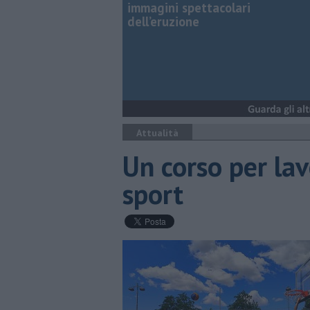
immagini spettacolari
dell’eruzione
Attualità
Un corso per la
sport