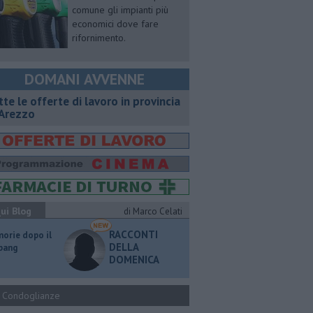
comune gli impianti più
economici dove fare
rifornimento.
DOMANI AVVENNE
utte le offerte di lavoro in provincia
 Arezzo
ui Blog
di Marco Celati
RACCONTI
orie dopo il
DELLA
 bang
DOMENICA
Condoglianze