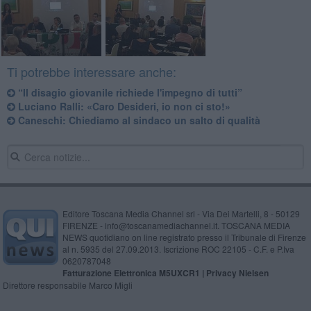
Ti potrebbe interessare anche:
“Il disagio giovanile richiede l'impegno di tutti”
Luciano Ralli: ​«Caro Desideri, io non ci sto!»
Caneschi: Chiediamo al sindaco un salto di qualità
Editore Toscana Media Channel srl - Via Dei Martelli, 8 - 50129
FIRENZE - info@toscanamediachannel.it. TOSCANA MEDIA
NEWS quotidiano on line registrato presso il Tribunale di Firenze
al n. 5935 del 27.09.2013. Iscrizione ROC 22105 - C.F. e P.Iva
0620787048
Fatturazione Elettronica M5UXCR1 |
Privacy Nielsen
Direttore responsabile Marco Migli