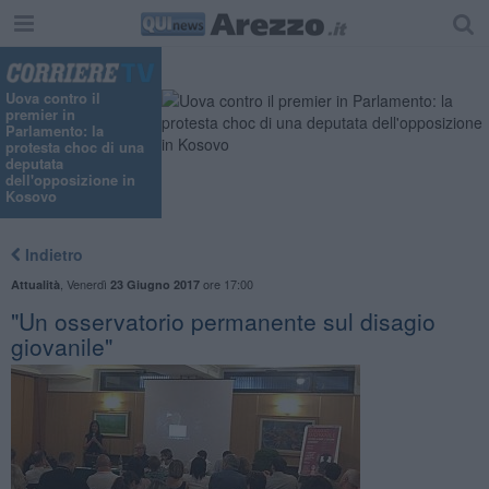
Uova contro il
premier in
Parlamento: la
protesta choc di una
deputata
dell'opposizione in
Kosovo
Indietro
,
Venerdì
ore 17:00
Attualità
23 Giugno 2017
"Un osservatorio permanente sul disagio
giovanile"