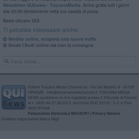
Newsletter QUInews - ToscanaMedia.
Arriva gratis tutti i giorni
alle 20:00 direttamente nella tua casella di posta.
Basta cliccare
QUI
Ti potrebbe interessare anche:
Vendite online, scoperta una nuova truffa
Vende l'Audi online ma non la consegna
Editore Toscana Media Channel srl - Via Dei Martelli, 8 - 50129
FIRENZE - info@toscanamediachannel.it. TOSCANA MEDIA
NEWS quotidiano on line registrato presso il Tribunale di Firenze
al n. 5935 del 27.09.2013. Iscrizione ROC 22105 - C.F. e P.Iva
0620787048
Fatturazione Elettronica M5UXCR1 |
Privacy Nielsen
Direttore responsabile Marco Migli
Powered by