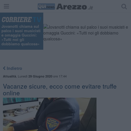
Jovanotti chiama sul
palco i suoi musicisti
e omaggia Guccini:
«Tutti noi gli
dobbiamo qualcosa»
Indietro
,
Lunedì
ore 17:44
Attualità
29 Giugno 2020
Vacanze sicure, ecco come evitare truffe
online