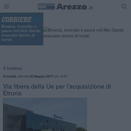
Brescia, incendio e
paura nell'Alto Garda:
evacuate decine di
turisti
Indietro
,
Martedì
ore 14:27
Attualità
02 Maggio 2017
Via libera della Ue per l'acquisizione di
Etruria