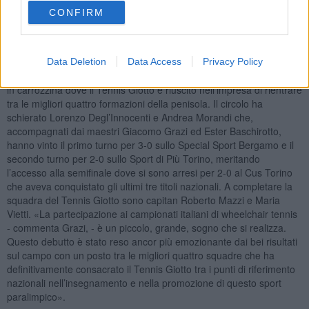
CONFIRM
Il fine settimana è stato ulteriormente arricchito anche dalla prima
Data Deletion
Data Access
Privacy Policy
partecipazione in assoluto ai campionati italiani a squadre di tennis
in carrozzina dove il Tennis Giotto è riuscito nell’impresa di rientrare
tra le migliori quattro formazioni della penisola. Il circolo ha
schierato Lorenzo Degl’Innocenti e Andrea Morandi che,
accompagnati dai maestri Giacomo Grazi ed Ester Baschirotto,
hanno vinto il primo turno per 3-0 sullo Special Sport Bergamo e il
secondo turno per 2-0 sullo Sport di Più Torino, meritando
l’accesso alla semifinale dove si sono arresi per 2-0 al Cus Torino
che aveva conquistato gli ultimi tre titoli nazionali. A completare la
squadra del Tennis Giotto sono capitan Roberto Mazzi e Maria
Vietti. «La partecipazione ai campionati italiani di wheelchair tennis
- commenta Grazi, - è un piccolo, grande, sogno che si realizza.
Questo debutto è stato reso ancor più emozionante dai bei risultati
sul campo con un posto tra le migliori quattro squadre che ha
definitivamente consacrato il Tennis Giotto tra i punti di riferimento
nazionali nell’insegnamento e nella promozione di questo sport
paralimpico».