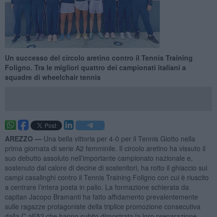
Un successo del circolo aretino contro il Tennis Training
Foligno. Tra le migliori quattro dei campionati italiani a
squadre di wheelchair tennis
AREZZO —
Una bella vittoria per 4-0 per il Tennis Giotto nella
prima giornata di serie A2 femminile. Il circolo aretino ha vissuto il
suo debutto assoluto nell’importante campionato nazionale e,
sostenuto dal calore di decine di sostenitori, ha rotto il ghiaccio sui
campi casalinghi contro il Tennis Training Foligno con cui è riuscito
a centrare l’intera posta in palio. La formazione schierata da
capitan Jacopo Bramanti ha fatto affidamento prevalentemente
sulle ragazze protagoniste della triplice promozione consecutiva
dalla C all’A2 che hanno subito dimostrato la loro preparazione