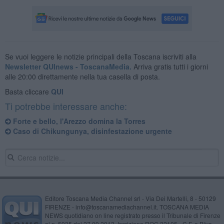
Se vuoi leggere le notizie principali della Toscana iscriviti alla
Newsletter QUInews - ToscanaMedia.
Arriva gratis tutti i giorni
alle 20:00 direttamente nella tua casella di posta.
Basta cliccare
QUI
Ti potrebbe interessare anche:
Forte e bello, l'Arezzo domina la Torres
Caso di Chikungunya, disinfestazione urgente
Editore Toscana Media Channel srl - Via Dei Martelli, 8 - 50129
FIRENZE - info@toscanamediachannel.it. TOSCANA MEDIA
NEWS quotidiano on line registrato presso il Tribunale di Firenze
al n. 5935 del 27.09.2013. Iscrizione ROC 22105 - C.F. e P.Iva