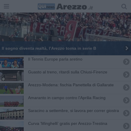
Il sogno diventa realtà, l’Arezzo torna in serie B
Il Tennis Europe parla aretino
Guasto al treno, ritardi sulla Chiusi-Firenze
​Arezzo-Modena: fischia Panettella di Gallarate
Amaranto in campo contro l'Aprilia Racing
Saracino a settembre, si lavora per correr giostra
Curva 'Minghelli' gratis per Arezzo-Trestina