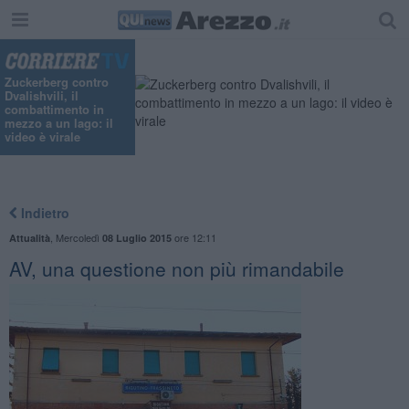
Zuckerberg contro
Dvalishvili, il
combattimento in
mezzo a un lago: il
video è virale
Indietro
,
Mercoledì
ore 12:11
Attualità
08 Luglio 2015
AV, una questione non più rimandabile