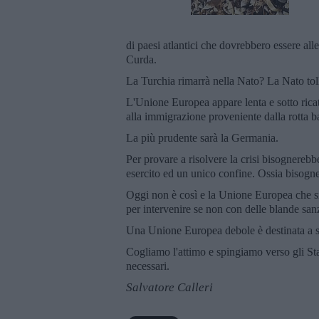
di paesi atlantici che dovrebbero essere al
Curda.
La Turchia rimarrà nella Nato? La Nato tol
L'Unione Europea appare lenta e sotto ricat
alla immigrazione proveniente dalla rotta 
La più prudente sarà la Germania.
Per provare a risolvere la crisi bisognereb
esercito ed un unico confine. Ossia bisogne
Oggi non è così e la Unione Europea che si
per intervenire se non con delle blande san
Una Unione Europea debole è destinata a 
Cogliamo l'attimo e spingiamo verso gli St
necessari.
Salvatore Calleri