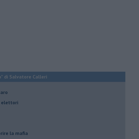
o” di Salvatore Calleri
naro
elettori
rire la mafia