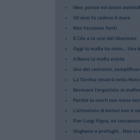
Idee, parole ed azioni antimaf
30 anni fa cadeva il muro
Non facciamo feriti
Il Cile e la crisi del liberismo
Oggi la mafia ha vinto... Una b
A Roma la mafia esiste
Uso del contante, semplificar
La Turchia rimarrà nella Nato
Revocare l'ergastolo ai mafio
Perchè le morti non siano inut
L'attentato di Antoci non è s
Pier Luigi Vigna, un toscanacc
Ungheria e profughi... Non si 