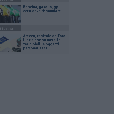
​Benzina, gasolio, gpl,
ecco dove risparmiare
ttualità
Arezzo, capitale dell’oro:
l’incisione su metallo
tra gioielli e oggetti
personalizzati