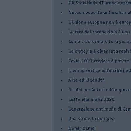
Gli Stati Uniti d'Europa nasc
Nessun esperto antimafia nell
L'Unione europea non è euro
La crisi del coronavirus è una 
Come trasformare l'ora più bu
​La distopia è diventata realt
Covid-2019, credere è potere
Il primo vertice antimafia ne
Arte ed illegalità
​5 colpi per Antoci e Mangana
Lotta alla mafia 2020
L'operazione antimafia di Gra
Una storiella europea
Genericismo