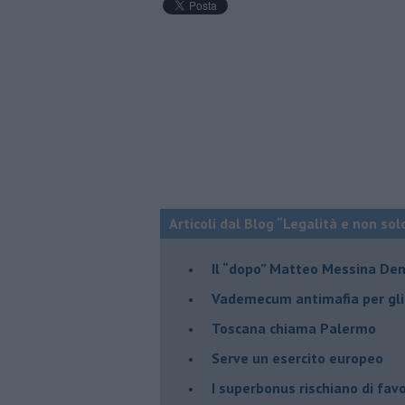
Articoli dal Blog “Legalità e non sol
Il “dopo” Matteo Messina De
Vademecum antimafia per gli 
Toscana chiama Palermo
Serve un esercito europeo
I superbonus rischiano di favo