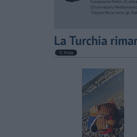
Fondazione Pertini. Di ent
(Osservatorio Mediterraneo
Tulipani Rossi verso gli Stat
La Turchia rima