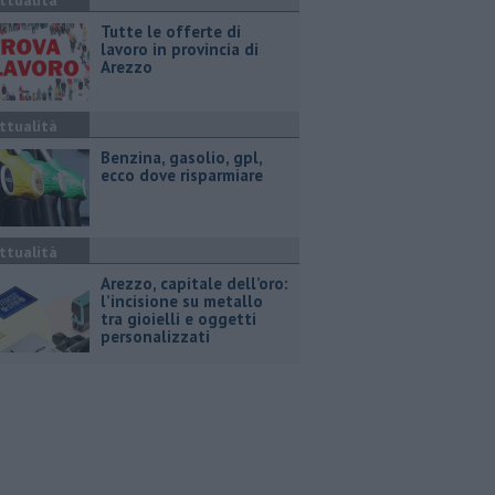
ttualità
​Tutte le offerte di
lavoro in provincia di
Arezzo
ttualità
​Benzina, gasolio, gpl,
ecco dove risparmiare
ttualità
Arezzo, capitale dell’oro:
l’incisione su metallo
tra gioielli e oggetti
personalizzati