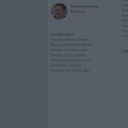
Cult
Pietro Mattonai
Spo
Redattore
Spet
Inte
Opi
Imp
Collaboratori
Pro
Marcella Bitozzi, Sergio
Braccini, Michele Bufalino,
Valentina Caffieri, Linda
CO
Giuliani, Dina Laurenzi,
Monica Nocciolini, Paolo
Nocentini, Gabriele
Santarnecchi, Paola Silvi.