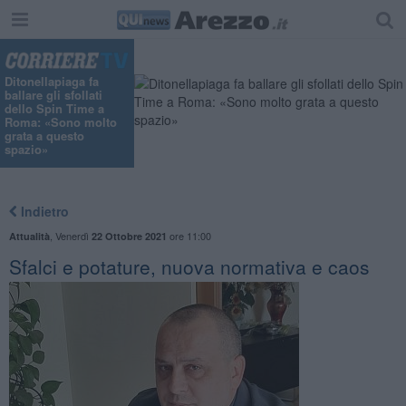
Ditonellapiaga fa
ballare gli sfollati
dello Spin Time a
Roma: «Sono molto
grata a questo
spazio»
Indietro
,
Venerdì
ore 11:00
Attualità
22 Ottobre 2021
Sfalci e potature, nuova normativa e caos