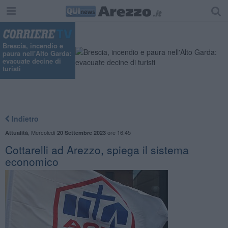
Brescia, incendio e
paura nell'Alto Garda:
evacuate decine di
turisti
Indietro
,
Mercoledì
ore 16:45
Attualità
20 Settembre 2023
Cottarelli ad Arezzo, spiega il sistema
economico