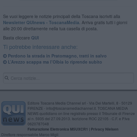
Se vuoi leggere le notizie principali della Toscana iscriviti alla
Newsletter QUInews - ToscanaMedia.
Arriva gratis tutti i giorni
alle 20:00 direttamente nella tua casella di posta.
Basta cliccare
QUI
Ti potrebbe interessare anche:
Perdono la strada in Pratomagno, tratti in salvo
L’Arezzo scappa ma l’Olbia lo riprende subito
Editore Toscana Media Channel srl - Via Dei Martelli, 8 - 50129
FIRENZE - info@toscanamediachannel.it. TOSCANA MEDIA
NEWS quotidiano on line registrato presso il Tribunale di Firenze
al n. 5935 del 27.09.2013. Iscrizione ROC 22105 - C.F. e P.Iva
0620787048
Fatturazione Elettronica M5UXCR1 |
Privacy Nielsen
Direttore responsabile Marco Migli