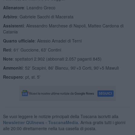
Allenatore
: Leandro Greco
Arbitro
: Gabriele Sacchi di Macerata
Assistenti
: Alessandro Marchese di Napoli, Matteo Cardona di
Catania
Quarto ufficiale
: Alessio Amadei di Terni
Reti
: 61' Guccione, 63' Contini
Note
: spettatori 2.902 (abbonati 2.057 paganti 845)
Ammoniti
: 52' Scapini, 86' Biancu, 90'+3 Corti, 90'+5 Mawuli
Recupero
: pt, st. 5'
Se vuoi leggere le notizie principali della Toscana iscriviti alla
Newsletter QUInews - ToscanaMedia.
Arriva gratis tutti i giorni
alle 20:00 direttamente nella tua casella di posta.