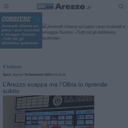
Jovanotti chiama sul
palco i suoi musicisti
e omaggia Guccini:
«Tutti noi gli
dobbiamo qualcosa»
Indietro
,
Martedì
ore 20:46
Sport
19 Settembre 2023
L’Arezzo scappa ma l’Olbia lo riprende
subito