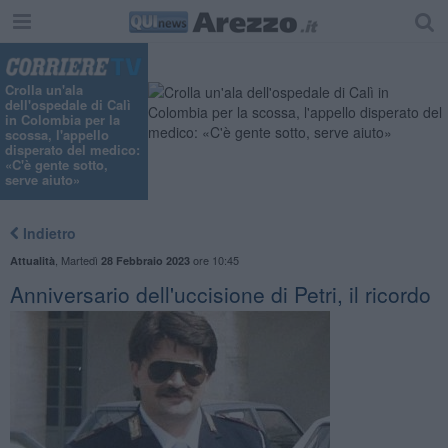
Crolla un'ala
dell'ospedale di Calì
in Colombia per la
scossa, l'appello
disperato del medico:
«C'è gente sotto,
serve aiuto»
Indietro
,
Martedì
ore 10:45
Attualità
28 Febbraio 2023
Anniversario dell'uccisione di Petri, il ricordo