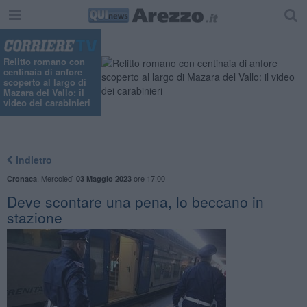
Relitto romano con
centinaia di anfore
scoperto al largo di
Mazara del Vallo: il
video dei carabinieri
Indietro
,
Mercoledì
ore 17:00
Cronaca
03 Maggio 2023
Deve scontare una pena, lo beccano in
stazione