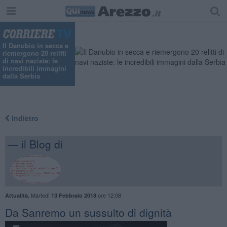
Il Danubio in secca e
riemergono 20 relitti
di navi naziste: le
incredibili immagini
dalla Serbia
Indietro
— il Blog di
,
Martedì
ore 12:08
Attualità
13 Febbraio 2018
​Da Sanremo un sussulto di dignità