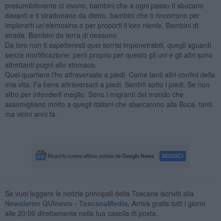
presumibilmente ci vivono, bambini che a ogni passo ti sbucano
davanti e ti strattonano da dietro, bambini che ti rincorrono per
implorarti un'elemosina o per proporti il loro niente. Bambini di
strada. Bambini da terra di nessuno.
Da loro non ti aspetteresti quei sorrisi impenetrabili, quegli sguardi
senza mortificazione: però proprio per questo gli uni e gli altri sono
altrettanti pugni allo stomaco.
Quel quartiere l'ho attraversato a piedi. Come tanti altri confini della
mia vita. Fa bene attraversarli a piedi. Sentirli sotto i piedi. Se non
altro per intenderli meglio. Sono i migranti del mondo che
assomigliano molto a quegli italiani che sbarcarono alla Boca, tanti
ma vicini anni fa.
Se vuoi leggere le notizie principali della Toscana iscriviti alla
Newsletter QUInews - ToscanaMedia.
Arriva gratis tutti i giorni
alle 20:00 direttamente nella tua casella di posta.