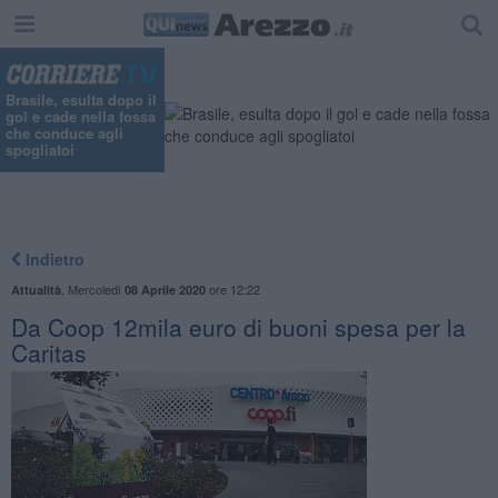
Brasile, esulta dopo il
gol e cade nella fossa
che conduce agli
spogliatoi
Indietro
,
Mercoledì
ore 12:22
Attualità
08 Aprile 2020
Da Coop 12mila euro di buoni spesa per la
Caritas