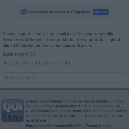
Se vuoi leggere le notizie principali della Toscana iscriviti alla
Newsletter QUInews - ToscanaMedia.
Arriva gratis tutti i giorni
alle 20:00 direttamente nella tua casella di posta.
Basta cliccare
QUI
Ti potrebbe interessare anche:
Editore Toscana Media Channel srl - Via Dei Martelli, 8 - 50129
FIRENZE - info@toscanamediachannel.it. TOSCANA MEDIA
NEWS quotidiano on line registrato presso il Tribunale di Firenze
al n. 5935 del 27.09.2013. Iscrizione ROC 22105 - C.F. e P.Iva
0620787048
Fatturazione Elettronica M5UXCR1 |
Privacy Nielsen