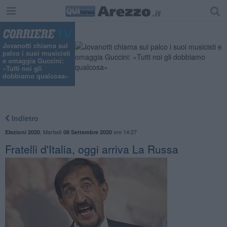
Jovanotti chiama sul
palco i suoi musicisti
e omaggia Guccini:
«Tutti noi gli
dobbiamo qualcosa»
Indietro
,
Martedì
ore 14:27
Elezioni 2020
08 Settembre 2020
​Fratelli d'Italia, oggi arriva La Russa