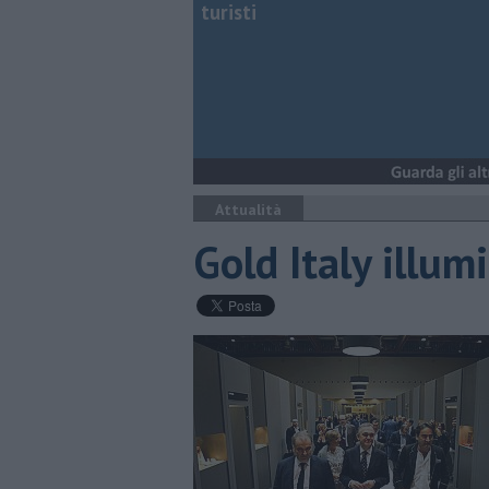
turisti
Attualità
Gold Italy illum