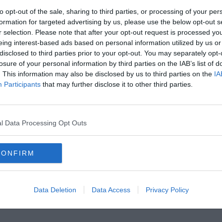
to opt-out of the sale, sharing to third parties, or processing of your per
formation for targeted advertising by us, please use the below opt-out s
r selection. Please note that after your opt-out request is processed y
l traffico
eing interest-based ads based on personal information utilized by us or
disclosed to third parties prior to your opt-out. You may separately opt-
ncesca
losure of your personal information by third parties on the IAB’s list of
. This information may also be disclosed by us to third parties on the
IA
Participants
that may further disclose it to other third parties.
l Data Processing Opt Outs
CONFIRM
Data Deletion
Data Access
Privacy Policy