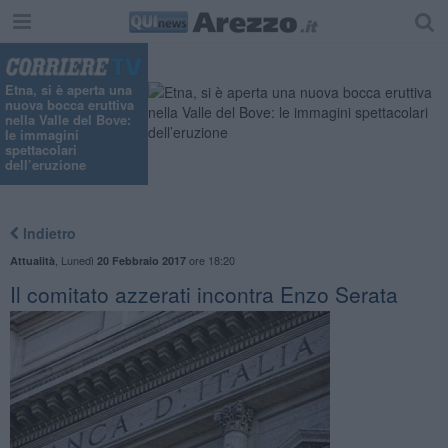
Etna, si è aperta una
nuova bocca eruttiva
nella Valle del Bove:
le immagini
spettacolari
dell’eruzione
Indietro
,
Lunedì
ore 18:20
Attualità
20 Febbraio 2017
Il comitato azzerati incontra Enzo Serata