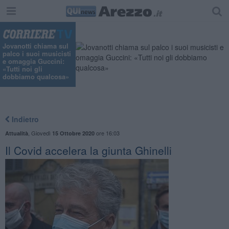
Jovanotti chiama sul
palco i suoi musicisti
e omaggia Guccini:
«Tutti noi gli
dobbiamo qualcosa»
Indietro
,
Giovedì
ore 16:03
Attualità
15 Ottobre 2020
​Il Covid accelera la giunta Ghinelli