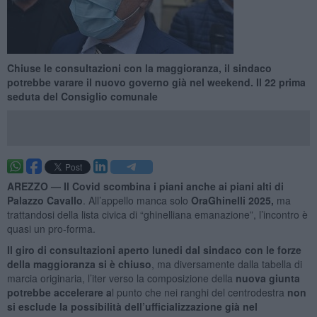
Chiuse le consultazioni con la maggioranza, il sindaco
potrebbe varare il nuovo governo già nel weekend. Il 22 prima
seduta del Consiglio comunale
AREZZO —
Il Covid scombina i piani anche ai piani alti di
Palazzo Cavallo
. All’appello manca solo
OraGhinelli 2025,
ma
trattandosi della lista civica di “ghinelliana emanazione”, l’incontro è
quasi un pro-forma.
Il giro di consultazioni aperto lunedi dal sindaco con le forze
della maggioranza si è chiuso
, ma diversamente dalla tabella di
marcia originaria, l’iter verso la composizione della
nuova giunta
potrebbe accelerare a
l punto che nei ranghi del centrodestra
non
si esclude la possibilità dell’ufficializzazione già nel