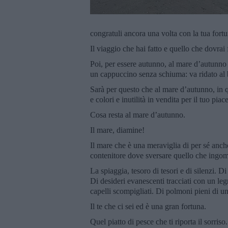
congratuli ancora una volta con la tua for
Il viaggio che hai fatto e quello che dovrai 
Poi, per essere autunno, al mare d’autunno
un cappuccino senza schiuma: va ridato al 
Sarà per questo che al mare d’autunno, in 
e colori e inutilità in vendita per il tuo pia
Cosa resta al mare d’autunno.
Il mare, diamine!
Il mare che è una meraviglia di per sé anche
contenitore dove sversare quello che ingom
La spiaggia, tesoro di tesori e di silenzi. D
Di desideri evanescenti tracciati con un legn
capelli scompigliati. Di polmoni pieni di una 
Il te che ci sei ed è una gran fortuna.
Quel piatto di pesce che ti riporta il sorris