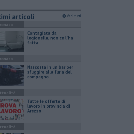
imi articoli
Vedi tutti
ronaca
Contagiata da
legionella, non ce l'ha
fatta
ronaca
Nascosta in un bar per
sfuggire alla furia del
compagno
ttualità
​Tutte le offerte di
lavoro in provincia di
Arezzo
ttualità