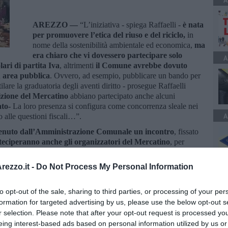
A
AREZZO —
“L’iniziativa - spiega Raffaelli -
è nata
per promuovere l’etica del riuso e del riciclo,
in
nome della sostenibilità ambientale ed economica,
ma
era chiaro che vi dovessero partecipare solo
A
lari di partita Iva
, altrimenti
il Comune avrebbe dovuto
u area pubblica
. Ovvero, ad esempio, pubblicare un bando per
lare la graduatoria degli aventi diritto - prosegue Raffaelli
dizione del Mercatino
abbiano partecipato anche alcuni
ato-
La loro presenza si configura come concorrenza sleale nei
A
o alle questioni fiscali…”.
enuto dall’Amministrazione Comunale un incontro
, fissato
teciperanno anche gli organizzatori del Mercatino
, per
’evento che, se riportato alla sua natura originaria, può offrire alla
ne.
ezzo.it -
Do Not Process My Personal Information
to opt-out of the sale, sharing to third parties, or processing of your per
formation for targeted advertising by us, please use the below opt-out s
r selection. Please note that after your opt-out request is processed y
eing interest-based ads based on personal information utilized by us or