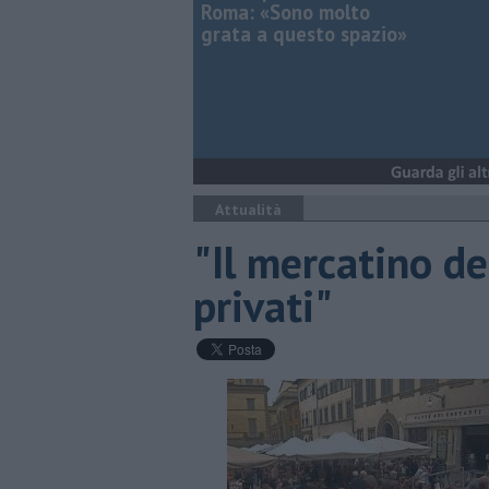
Roma: «Sono molto
grata a questo spazio»
Attualità
"Il mercatino del
privati"