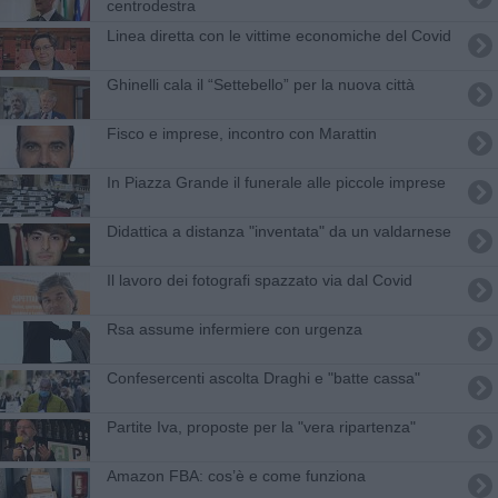
centrodestra
Linea diretta con le vittime economiche del Covid
​Ghinelli cala il “Settebello” per la nuova città
Fisco e imprese, incontro con Marattin
In Piazza Grande il funerale alle piccole imprese
Didattica a distanza "inventata" da un valdarnese
Il lavoro dei fotografi spazzato via dal Covid
Rsa assume infermiere con urgenza
Confesercenti ascolta Draghi e "batte cassa"
Partite Iva, proposte per la "vera ripartenza"
Amazon FBA: cos’è e come funziona