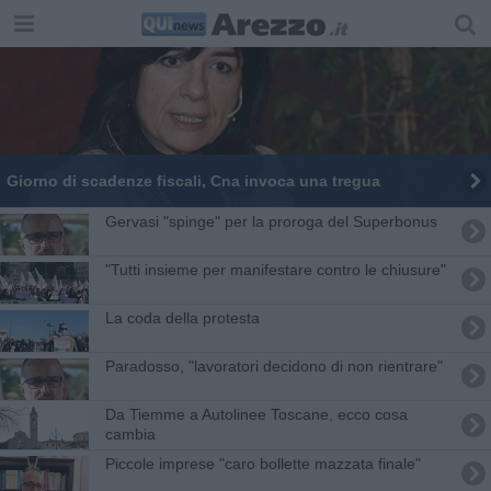
Giorno di scadenze fiscali, Cna invoca una tregua
Gervasi "spinge" per la proroga del Superbonus
"Tutti insieme per manifestare contro le chiusure"
La coda della protesta
Paradosso, "lavoratori decidono di non rientrare"
Da Tiemme a Autolinee Toscane, ecco cosa
cambia
Piccole imprese "caro bollette mazzata finale"