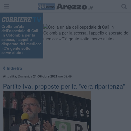
Crolla un'ala
dell'ospedale di Calì
in Colombia per la
scossa, l'appello
disperato del medico:
«C'è gente sotto,
serve aiuto»
Indietro
,
Domenica
ore 09:49
Attualità
24 Ottobre 2021
Partite Iva, proposte per la "vera ripartenza"