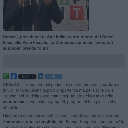
Gervasi, presidente di Apit Italia a tutto tondo: dal Green
Pass, alla Pace Fiscale. La Confederazione dei lavoratori
autonomi prende forma
AREZZO —
Dopo uno dei periodi più neri è tempo di guardare al
futuro. In tanto usano la parola ripartenza ma per uscire dalle
"sabbie mobili" della pandemia e soprattutto della
grave crisi
economica
servono idee, progetti, programmi ben pianificati e
attuabili.
I lavoratori autonomi contribuiscono in modo sostanziale a creare
l
'economia, quella tangibile, del Paese
. Rappresentano un po' la
cartina tornasole dello stato di salute di una comunità.
Massimo