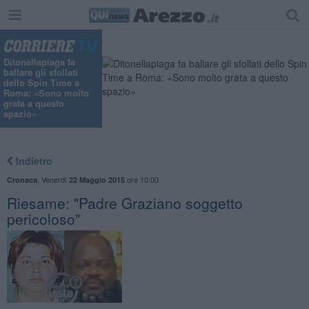
Ditonellapiaga fa
ballare gli sfollati
dello Spin Time a
Roma: «Sono molto
grata a questo
spazio»
Indietro
,
Venerdì
ore 10:00
Cronaca
22 Maggio 2015
Riesame: "Padre Graziano soggetto
pericoloso"