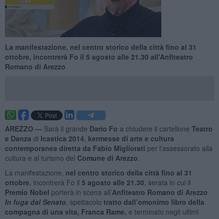
La manifestazione, nel centro storico della città fino al 31
ottobre, incontrerà Fo il 5 agosto alle 21.30 all'Anfiteatro
Romano di Arezzo
AREZZO —
Sarà il grande
Dario Fo
a chiudere il cartellone
Teatro
e Danza
di
Icastica 2014
,
kermesse di arte e cultura
contemporanea diretta da Fabio Migliorati
per l'assessorato alla
cultura e al turismo del
Comune di Arezzo
.
La manifestazione,
nel centro storico della città fino al 31
ottobre
, incontrerà Fo il
5 agosto alle 21.30
, serata in cui il
Premio Nobel
porterà in scena all’
Anfiteatro Romano di Arezzo
In fuga dal Senato
, spettacolo
tratto dall’omonimo libro della
compagna di una vita, Franca Rame,
e terminato negli ultimi