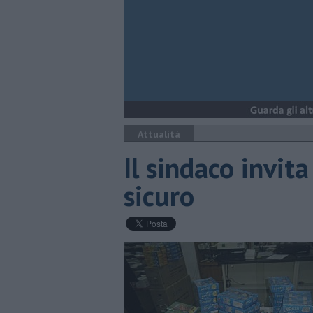
Attualità
Il sindaco invi
sicuro